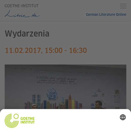
Wydarzenia
11.02.2017, 15:00 - 16:30