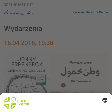
Wydarzenia
18.04.2018, 19:30