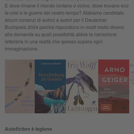
E dove rimane il mondo lontano o vicino, dove trovano eco
le crisi e le guerre del nostro tempo? Abbiamo candidato
alcuni romanzi di autrici e autori per il Deutscher
Buchpreis 2024 perché rispondono in modi molto diversi
alla domanda su quali possibilità abbia la narrazione
letteraria in una realtà che spesso supera ogni
immaginazione.
Row
Atl
© 
Co
H
Autofiction è legione