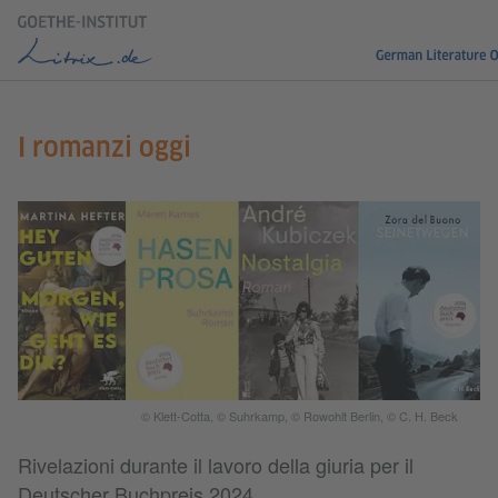
I romanzi oggi
© Klett-Cotta, © Suhrkamp, © Rowohlt Berlin, © C. H. Beck
Rivelazioni durante il lavoro della giuria per il
Deutscher Buchpreis 2024