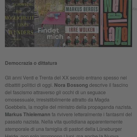
Ki
Democrazia o dittatura
Gli anni Venti e Trenta del XX secolo entrano spesso nei
dibattiti politici di oggi.
Nora Bossong
descrive il fascino
del fascismo attraverso gli occhi di un seguace
omosessuale, irresistibilmente attratto da Magda
Goebbels, la moglie del ministro della propaganda nazista.
Markus Thielemann
fa rivivere letteralmente i fantasmi del
passato nazista. Nella vita quotidiana apparentemente
atemporale di una famiglia di pastori della Lüneburger
Heide, non solo irrompono i lupi, ma anche la Nuova