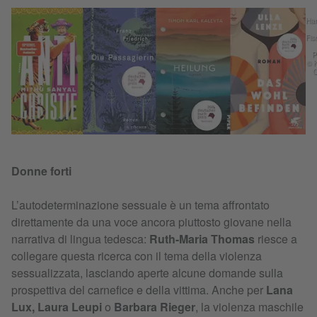
Han
Fis
P
© K
C
Donne forti
L’autodeterminazione sessuale è un tema affrontato
direttamente da una voce ancora piuttosto giovane nella
narrativa di lingua tedesca:
Ruth-Maria Thomas
riesce a
collegare questa ricerca con il tema della violenza
sessualizzata, lasciando aperte alcune domande sulla
prospettiva del carnefice e della vittima. Anche per
Lana
Lux, Laura Leupi
o
Barbara Rieger
, la violenza maschile