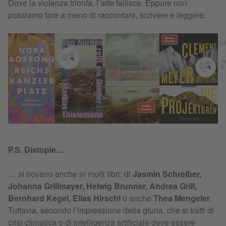
Dove la violenza trionfa, l’arte fallisce. Eppure non
possiamo fare a meno di raccontare, scrivere e leggere.
Su
Ha
S.
P.S. Distopie…
… si trovano anche in molti libri: di
Jasmin Schreiber,
Johanna Grillmayer, Helwig Brunner, Andrea Grill,
Bernhard Kegel, Elias Hirschl
o anche
Thea Mengeler
.
Tuttavia, secondo l’impressione della giuria, che si tratti di
crisi climatica o di intelligenza artificiale deve essere