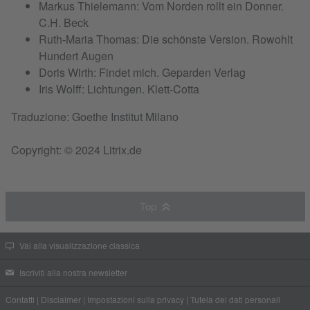
Markus Thielemann: Vom Norden rollt ein Donner.
C.H. Beck
Ruth-Maria Thomas: Die schönste Version. Rowohlt
Hundert Augen
Doris Wirth: Findet mich. Geparden Verlag
Iris Wolff: Lichtungen. Klett-Cotta
Traduzione: Goethe Institut Milano
Copyright: © 2024 Litrix.de
Top
Vai alla visualizzazione classica
Iscriviti alla nostra newsletter
Contatti
|
Disclaimer
|
Impostazioni sulla privacy
|
Tutela dei dati personali