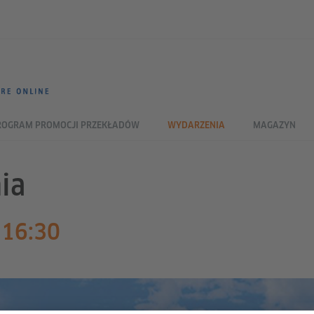
ROGRAM PROMOCJI PRZEKŁADÓW
WYDARZENIA
MAGAZYN
ia
 16:30