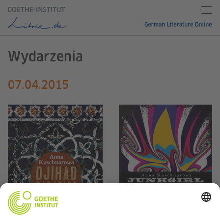
Wydarzenia
07.04.2015