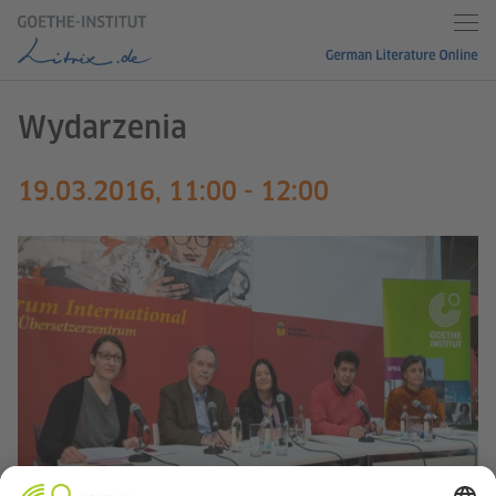
Wydarzenia
19.03.2016, 11:00 - 12:00