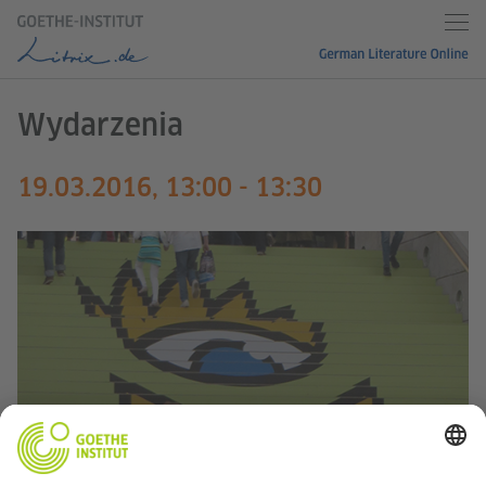
Wydarzenia
19.03.2016, 13:00 - 13:30