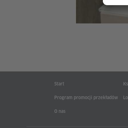
Übersicht Navigationsbereich:
Start
Ks
Program promocji przekładów
Lo
O nas