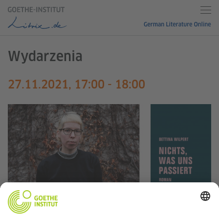
Wydarzenia
27.11.2021, 17:00 - 18:00