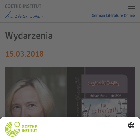
Wydarzenia
15.03.2018