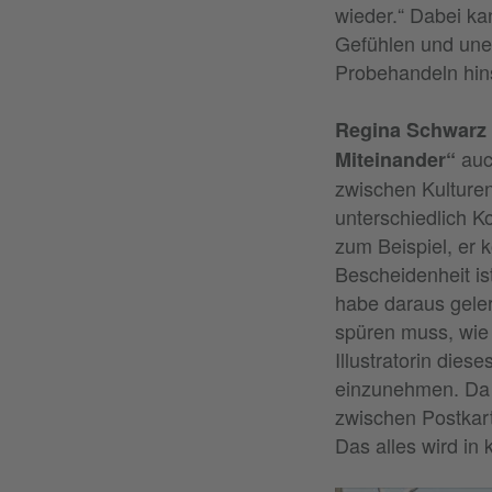
wieder.“ Dabei ka
Gefühlen und une
Probehandeln hins
Regina Schwarz
auc
Miteinander“
zwischen Kulturen
unterschiedlich 
zum Beispiel, er k
Bescheidenheit ist
habe daraus geler
spüren muss, wie
Illustratorin die
einzunehmen. Da 
zwischen Postkar
Das alles wird in 