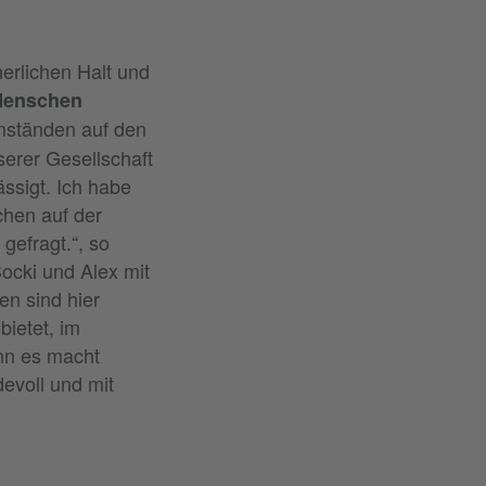
erlichen Halt und
 Menschen
ständen auf den
serer Gesellschaft
ässigt. Ich habe
chen auf der
gefragt.“, so
Socki und Alex mit
en sind hier
bietet, im
nn es macht
evoll und mit