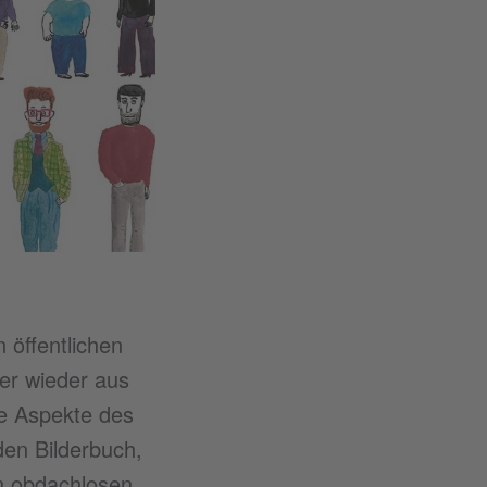
 öffentlichen
er wieder aus
ese Aspekte des
den Bilderbuch,
on obdachlosen