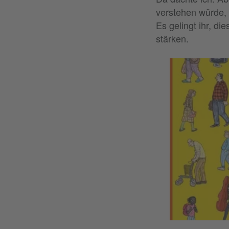
verstehen würde, d
Es gelingt ihr, di
stärken.