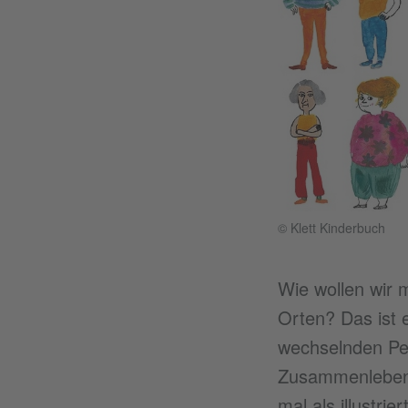
© Klett Kinderbuch
Wie wollen wir m
Orten? Das ist 
wechselnden Pers
Zusammenlebens 
mal als illustri