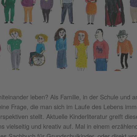
iteinander leben? Als Familie, in der Schule und an
eine Frage, die man sich im Laufe des Lebens imm
pektiven stellt. Aktuelle Kinderliteratur greift di
vielseitig und kreativ auf. Mal in einem erzählen
ertes Sachbuch für Grundschulkinder, oder direkt v