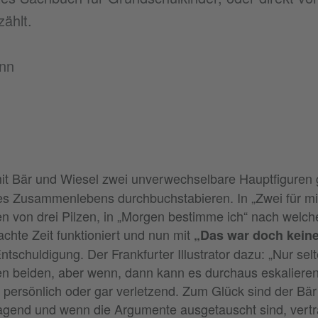
zählt.
nn
it Bär und Wiesel zwei unverwechselbare Hauptfiguren 
es Zusammenlebens durchbuchstabieren. In „Zwei für mich
en von drei Pilzen, in „Morgen bestimme ich“ nach welch
hte Zeit funktioniert und nun mit
„Das war doch keine
ntschuldigung. Der Frankfurter Illustrator dazu: „Nur s
en beiden, aber wenn, dann kann es durchaus eskalieren
, persönlich oder gar verletzend. Zum Glück sind der Bä
agend und wenn die Argumente ausgetauscht sind, vertr