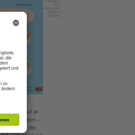
© Moritz, ©
Klett
Kinderbuch,
© Beltz &
Gelberg
? Unsere
de liegt. Auf je
edliche Figuren –
zu sehen –, die
tet. „Ich habe mir