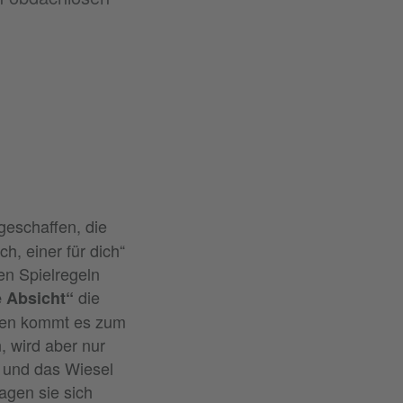
geschaffen, die
, einer für dich“
en Spielregeln
die
 Absicht“
elten kommt es zum
, wird aber nur
r und das Wiesel
agen sie sich