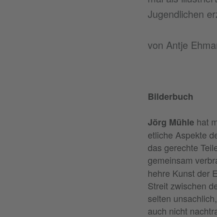
Jugendlichen er
von Antje Ehma
Bilderbuch
hat m
Jörg Mühle
etliche Aspekte d
das gerechte Teil
gemeinsam verbrac
hehre Kunst der E
Streit zwischen d
selten unsachlich
auch nicht nachtr