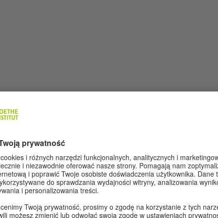
 projekcie Litrix