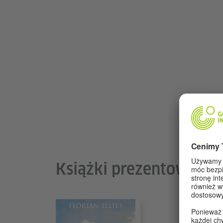
Książki prezentowane w