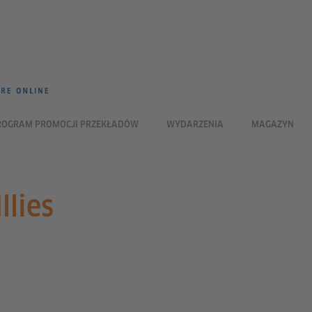
ROGRAM PROMOCJI PRZEKŁADÓW
WYDARZENIA
MAGAZYN
llies